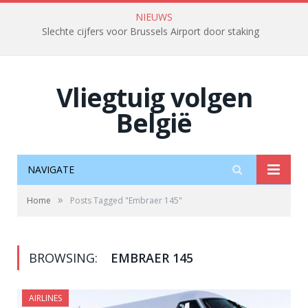
NIEUWS
Slechte cijfers voor Brussels Airport door staking
Vliegtuig volgen
België
NAVIGATE
»
Home
Posts Tagged "Embraer 145"
BROWSING:
EMBRAER 145
AIRLINES