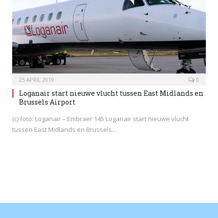
25 APRIL 2019
0
Loganair start nieuwe vlucht tussen East Midlands en
Brussels Airport
(c) foto: Loganair – Embraer 145 Loganair start nieuwe vlucht
tussen East Midlands en Brussels…