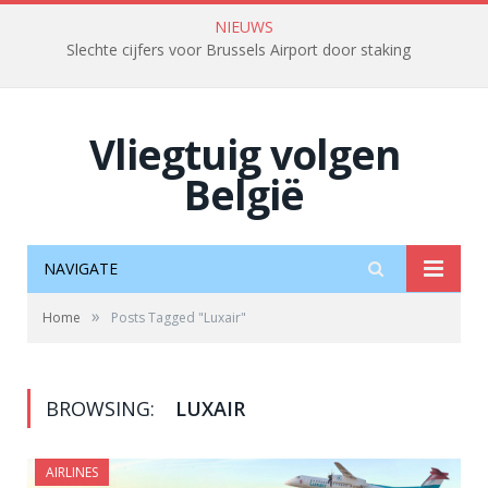
NIEUWS
Slechte cijfers voor Brussels Airport door staking
Vliegtuig volgen
België
NAVIGATE
»
Home
Posts Tagged "Luxair"
BROWSING:
LUXAIR
AIRLINES