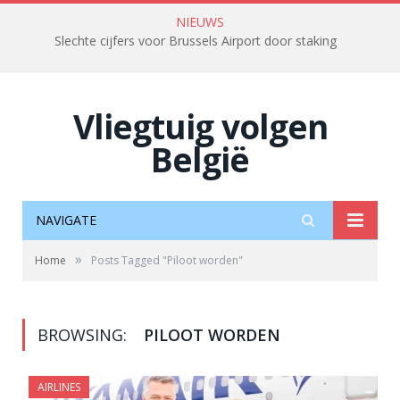
NIEUWS
Slechte cijfers voor Brussels Airport door staking
Vliegtuig volgen
België
NAVIGATE
»
Home
Posts Tagged "Piloot worden"
BROWSING:
PILOOT WORDEN
AIRLINES