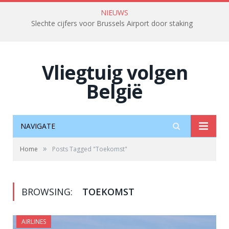
NIEUWS
Slechte cijfers voor Brussels Airport door staking
Vliegtuig volgen
België
NAVIGATE
»
Home
Posts Tagged "Toekomst"
BROWSING:
TOEKOMST
AIRLINES