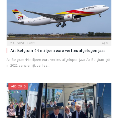
2 AUGUSTUS 2023
0
Air Belgium 44 miljoen euro verlies afgelopen jaar
Air Belgium 44 miljoen euro verlies afgelopen jaar Air Belgium lijdt
in 2022 aanzienlijk verlies…
AIRPORTS