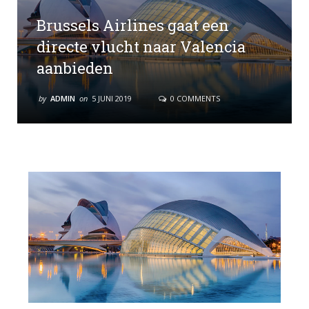
Brussels Airlines gaat een
directe vlucht naar Valencia
aanbieden
by
ADMIN
on
5 JUNI 2019
0 COMMENTS