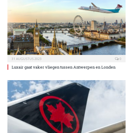
31 AUGUSTUS 2023
0
Luxair gaat vaker vliegen tussen Antwerpen en Londen