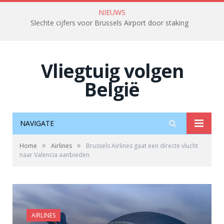
NIEUWS
Slechte cijfers voor Brussels Airport door staking
Vliegtuig volgen
België
NAVIGATE
»
»
Home
Airlines
Brussels Airlines gaat een directe vlucht
naar Valencia aanbieden
AIRLINES