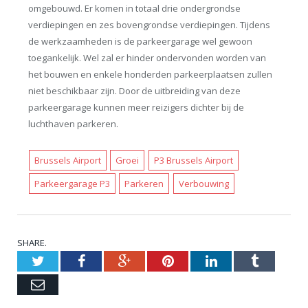
omgebouwd. Er komen in totaal drie ondergrondse
verdiepingen en zes bovengrondse verdiepingen. Tijdens
de werkzaamheden is de parkeergarage wel gewoon
toegankelijk. Wel zal er hinder ondervonden worden van
het bouwen en enkele honderden parkeerplaatsen zullen
niet beschikbaar zijn. Door de uitbreiding van deze
parkeergarage kunnen meer reizigers dichter bij de
luchthaven parkeren.
Brussels Airport
Groei
P3 Brussels Airport
Parkeergarage P3
Parkeren
Verbouwing
SHARE.
Twitter
Facebook
Google+
Pinterest
LinkedIn
Tumblr
Email