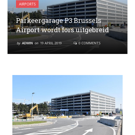
AIRPORTS
Parkeergarage P3 Brussels
Airport wordt fors uitgebreid
by
ADMIN
on
19 APRIL 2019
0 COMMENTS