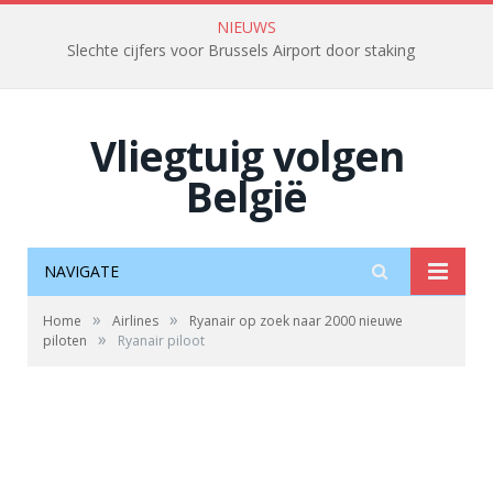
NIEUWS
Slechte cijfers voor Brussels Airport door staking
Vliegtuig volgen
België
NAVIGATE
»
»
Home
Airlines
Ryanair op zoek naar 2000 nieuwe
»
piloten
Ryanair piloot