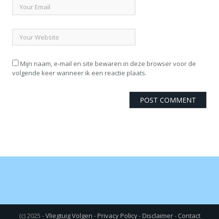
Mijn naam, e-mail en site bewaren in deze browser voor de
volgende keer wanneer ik een reactie plaats.
(c) 2025 -
Vliegtuig Volgen
-
Privacy Policy
-
Disclaimer
-
Contact