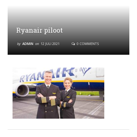
Ryanair piloot
by
ADMIN
on
12 JULI 2021
0 COMMENTS