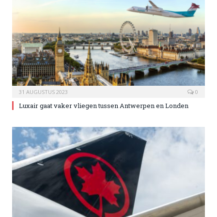
31 AUGUSTUS 2023
0
Luxair gaat vaker vliegen tussen Antwerpen en Londen