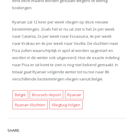
eind deze maand worden gestaakt wegens te weinig
boekingen.
Ryanair zal 12 keer per week vliegen op deze nieuwe
bestemmingen. Zoals het er nu uit ziet is het 2x per week
naar Catania, 2x per week naar Essaouira, 4x per week
naar Krakau en 4x per week naar Sevilla. De vluchten naar
Pisa zullen waarschijnlijk in april al worden opgestart en
worden in de winter ook uitgevoerd. Hoe de exacte indeling
naar Pisa er uit komt te zien is nog niet bekend gemaakt. In
totaal gaat Ryanair volgende winter tot nu toe naar 86
verschillende bestemmingen vliegen vanuit België.
Belgie
Brussels Airport
Ryanair
Ryanair Vluchten
Vliegtuig Volgen
SHARE.