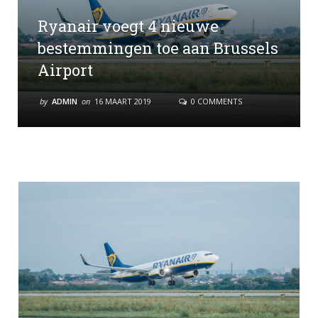
Ryanair voegt 4 nieuwe
bestemmingen toe aan Brussels
Airport
by
ADMIN
on
16 MAART 2019
0 COMMENTS