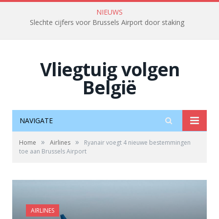
NIEUWS
Slechte cijfers voor Brussels Airport door staking
Vliegtuig volgen
België
NAVIGATE
»
»
Home
Airlines
Ryanair voegt 4 nieuwe bestemmingen
toe aan Brussels Airport
AIRLINES