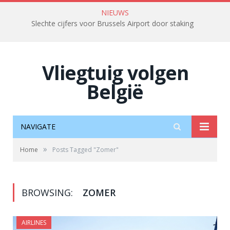
NIEUWS
Slechte cijfers voor Brussels Airport door staking
Vliegtuig volgen
België
NAVIGATE
»
Home
Posts Tagged "Zomer"
BROWSING:
ZOMER
AIRLINES