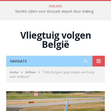
NIEUWS
Slechte cijfers voor Brussels Airport door staking
Vliegtuig volgen
België
NAVIGATE
»
»
Home
Airlines
TUIfly Belgium gaat vliegen van Parijs
naar Svalbard