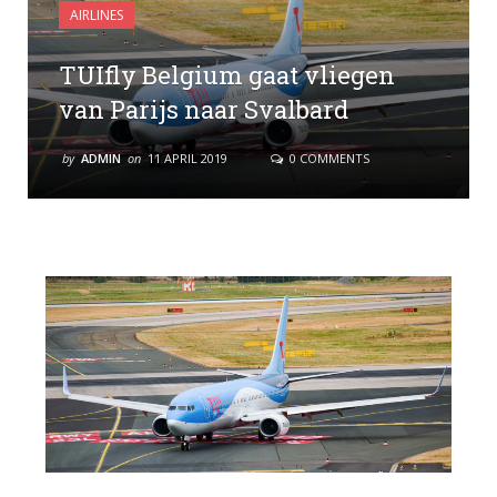
AIRLINES
TUIfly Belgium gaat vliegen
van Parijs naar Svalbard
by
ADMIN
on
11 APRIL 2019
0 COMMENTS