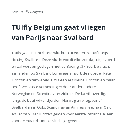
Foto: TUIfly Belgium
TUIfly Belgium gaat vliegen
van Parijs naar Svalbard
TUIfly gaat in juni chartervluchten uitvoeren vanaf Parijs
richting Svalbard. Deze vlucht wordt elke zondag uitgevoerd
en zal worden gevlogen met de Boeing 737-800. De vlucht
zal landen op Svalbard Longyear airport, de noordelijkste
luchthaven ter wereld. Dit is een erg kleine luchthaven maar
heeft wel vaste verbindingen door onder andere
Norwegian en Scandinavian Airlines. De luchthaven ligt
langs de baai Adventfjorden. Norwegian vliegt vanaf
Svalbard naar Oslo. Scandinavian Airlines vliegt naar Oslo
en Tromsö. De vluchten gelden voor eerste instantie alleen
voor de maand juni. De vlucht gegevens: