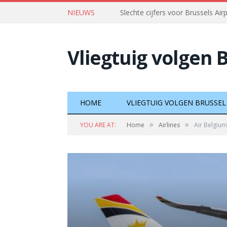
NIEUWS
Slechte cijfers voor Brussels Air
Vliegtuig volgen 
HOME
VLIEGTUIG VOLGEN BRUSSEL
»
»
YOU ARE AT:
Home
Airlines
Air Belgium