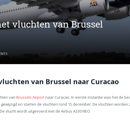
met vluchten van Brussel
ENTS
 vluchten van Brussel naar Curacao
uchten van
Brussels Airport
naar Curacao. In eerste instantie was het de be
 gewijzigd en starten de vluchten rond 15 december. De vluchten worden
De vlucht wordt uitgevoerd met de Airbus A330 NEO.