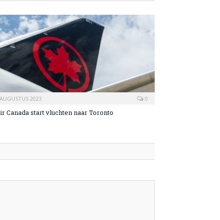
 AUGUSTUS 2023
0
ir Canada start vluchten naar Toronto