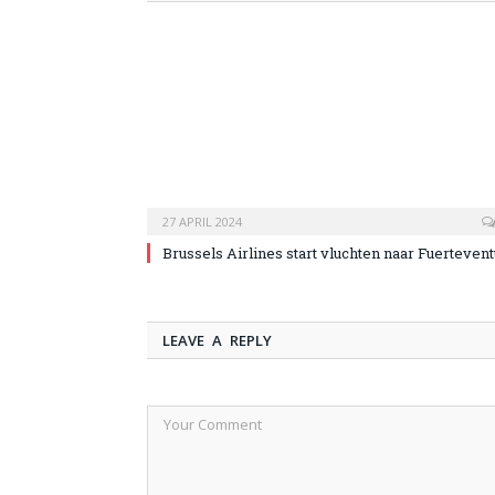
27 APRIL 2024
Brussels Airlines start vluchten naar Fuerteven
LEAVE A REPLY