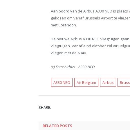
Aan boord van de Airbus A330 NEO is plaats 
gekozen om vanaf Brussels Airport te vliege
met Corendon.
De nieuwe Airbus A330 NEO vliegtuigen gaan 
vliegtuigen. Vanaf eind oktober zal Air Belg
vliegen met de A340.
(c) Foto: Airbus – A330 NEO
A330 NEO
Air Belgium
Airbus
Bruss
SHARE.
RELATED POSTS