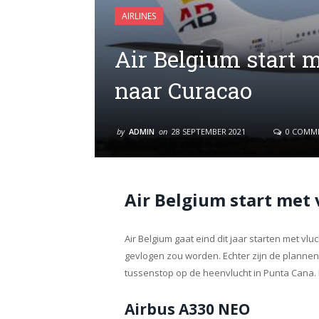
AIRLINES
Air Belgium start 
naar Curacao
by
ADMIN
on
28 SEPTEMBER 2021
0 COMM
Air Belgium start met
Air Belgium gaat eind dit jaar starten met vl
gevlogen zou worden. Echter zijn de plannen
tussenstop op de heenvlucht in Punta Cana. 
Airbus A330 NEO