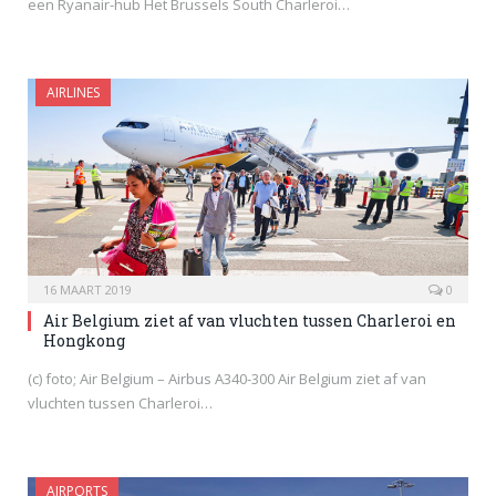
een Ryanair-hub Het Brussels South Charleroi…
AIRLINES
16 MAART 2019
0
Air Belgium ziet af van vluchten tussen Charleroi en
Hongkong
(c) foto; Air Belgium – Airbus A340-300 Air Belgium ziet af van
vluchten tussen Charleroi…
AIRPORTS