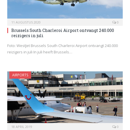
11 AUGUSTUS 2020
0
Brussels South Charleroi Airport ontvangt 240.000
reizigers in juli
Foto: WestJet Brussels South Charleroi Airport ontvangt 240.000
reizigers in juli In juli heeft Brussels…
AIRPORTS
18 APRIL 2019
0