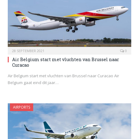
28 SEPTEMBER 2021
0
Air Belgium start met vluchten van Brussel naar
Curacao
Air Belgium start met vluchten van Brussel naar Curacao Air
Belgium gaat eind dit jaar…
AIRPORTS