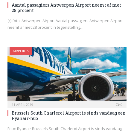
Aantal passagiers Antwerpen Airport neemt af met
28 procent
(c) foto: Antwerpen Airport Aantal passagiers Antwerpen Airport
neemt af met 28 procent In tegenstelling…
AIRPORTS
11 APRIL 2019
0
Brussels South Charleroi Airport is sinds vandaag een
Ryanair-hub
Foto: Ryanair Brussels South Charleroi Airport is sinds vandaag