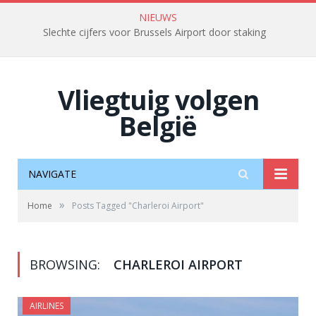
NIEUWS
Slechte cijfers voor Brussels Airport door staking
Vliegtuig volgen
België
NAVIGATE
»
Home
Posts Tagged "Charleroi Airport"
BROWSING:
CHARLEROI AIRPORT
AIRLINES