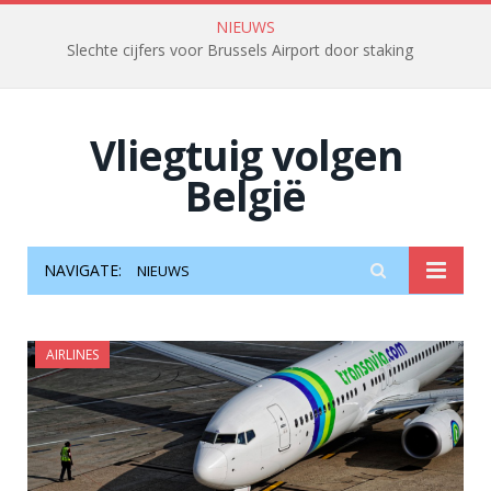
NIEUWS
Slechte cijfers voor Brussels Airport door staking
Vliegtuig volgen
België
NAVIGATE:
NIEUWS
AIRLINES