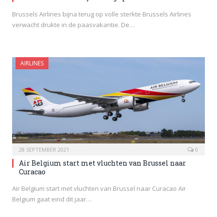
Brussels Airlines bijna terug op volle sterkte Brussels Airlines
verwacht drukte in de paasvakantie. De…
AIRLINES
28 SEPTEMBER 2021
0
Air Belgium start met vluchten van Brussel naar
Curacao
Air Belgium start met vluchten van Brussel naar Curacao Air
Belgium gaat eind dit jaar…