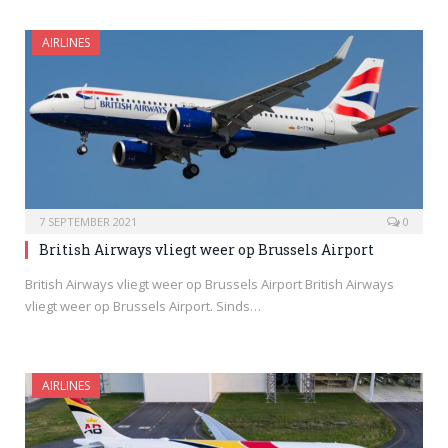
AIRLINES
7 SEPTEMBER 2021
0
British Airways vliegt weer op Brussels Airport
British Airways vliegt weer op Brussels Airport British Airways
vliegt weer op Brussels Airport. Sinds…
AIRLINES