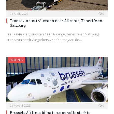
16 APRIL 2022
0
Transavia start vluchten naar Alicante, Tenerife en
Salzburg
Transavia start vluchten naar Alicante, Tenerife en Salzburg
Transavia heeft vliegtickets voor het najaar, de…
AIRLINES
21 MAART 2022
0
Brussels Airlines bijna terug op volle sterkte