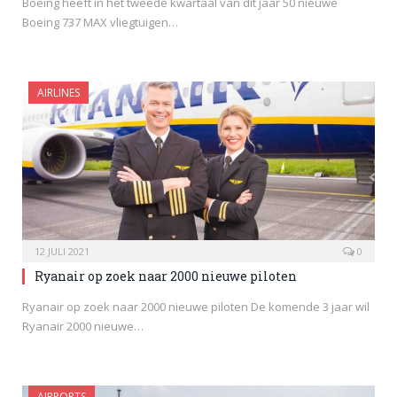
Boeing heeft in het tweede kwartaal van dit jaar 50 nieuwe
Boeing 737 MAX vliegtuigen…
AIRLINES
12 JULI 2021
0
Ryanair op zoek naar 2000 nieuwe piloten
Ryanair op zoek naar 2000 nieuwe piloten De komende 3 jaar wil
Ryanair 2000 nieuwe…
AIRPORTS