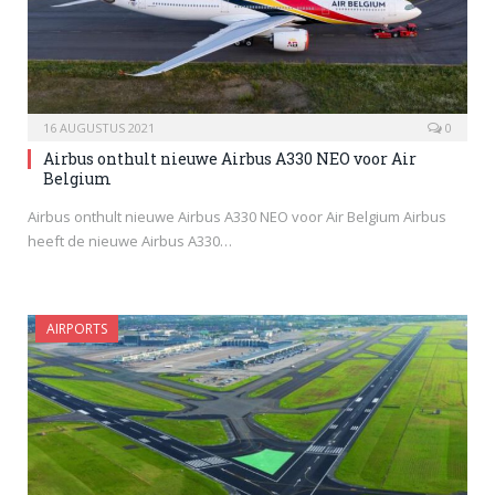
16 AUGUSTUS 2021
0
Airbus onthult nieuwe Airbus A330 NEO voor Air
Belgium
Airbus onthult nieuwe Airbus A330 NEO voor Air Belgium Airbus
heeft de nieuwe Airbus A330…
AIRPORTS