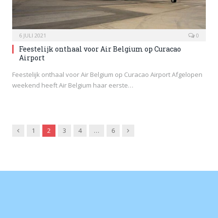
6 JULI 2021
0
Feestelijk onthaal voor Air Belgium op Curacao
Airport
Feestelijk onthaal voor Air Belgium op Curacao Airport Afgelopen
weekend heeft Air Belgium haar eerste…
Previous
Next
1
2
3
4
…
6