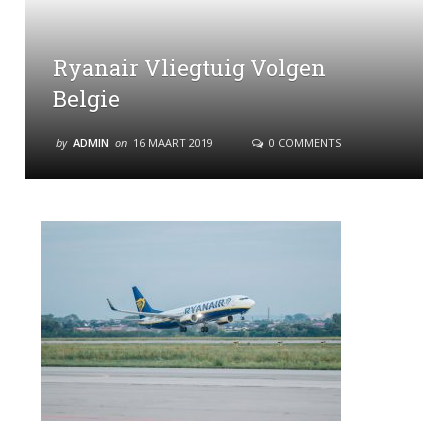
Ryanair Vliegtuig Volgen
Belgie
by
ADMIN
on
16 MAART 2019
0 COMMENTS