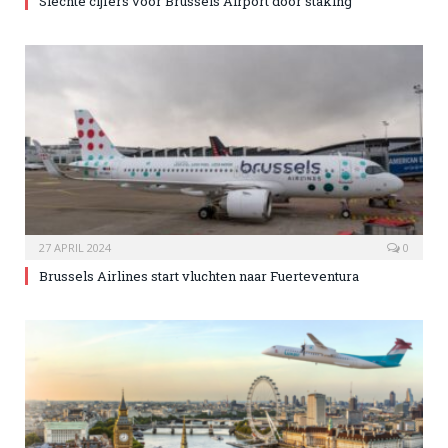
Slechte cijfers voor Brussels Airport door staking
27 APRIL 2024
0
Brussels Airlines start vluchten naar Fuerteventura