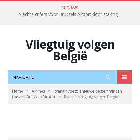
NIEUWS
Slechte cijfers voor Brussels Airport door staking
Vliegtuig volgen
België
NAVIGATE
»
»
Home
Airlines
Ryanair voegt 4 nieuwe bestemmingen
»
toe aan Brussels Airport
Ryanair Vliegtuig Volgen Belgie