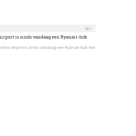
0
Airport is sinds vandaag een Ryanair-hub
rleroi Airport is sinds vandaag een Ryanair-hub Het