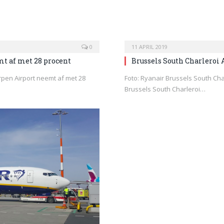
0
11 APRIL 2019
t af met 28 procent
Brussels South Charleroi 
rpen Airport neemt af met 28
Foto: Ryanair Brussels South Cha
Brussels South Charleroi…