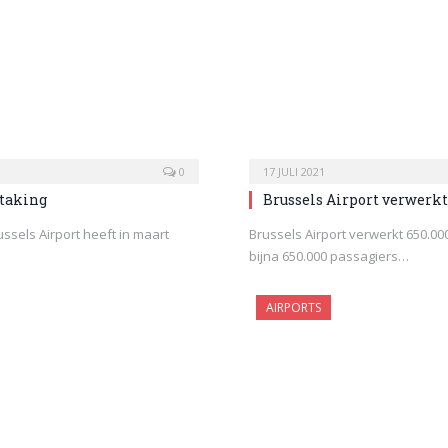
0
17 JULI 2021
staking
Brussels Airport verwerkt 
ussels Airport heeft in maart
Brussels Airport verwerkt 650.000
bijna 650.000 passagiers…
AIRPORTS