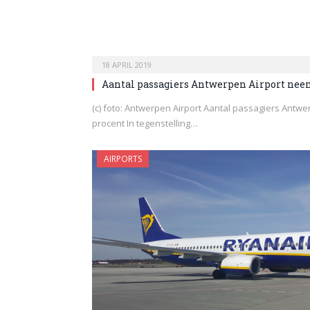
18 APRIL 2019
Aantal passagiers Antwerpen Airport neem
(c) foto: Antwerpen Airport Aantal passagiers Antwe
procent In tegenstelling…
AIRPORTS